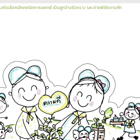
ดเลือกนักเทคนิคการแพทย์ เป็นลูกจ้างชั่วคราว รพ.ค่ายพิชัยดาบหัก
และร่างเอกสารจัดซื้อจัดจ้าง จ้างเหมาบริการฟอกเลือดด้วยเครื่องไตเทียมฯ ด้ว
นการจัดซื้อจัดจ้าง ประจำปีงบประมาณ พ.ศ. 2570
เสนอราคา ประกวดราคาซื้อเครื่องนวดหัวใจแบบอัตโนมัติ (Automated Chest 
าซื้อเครื่องนวดหัวใจแบบอัตโนมัติ (Automated Chest Compression)