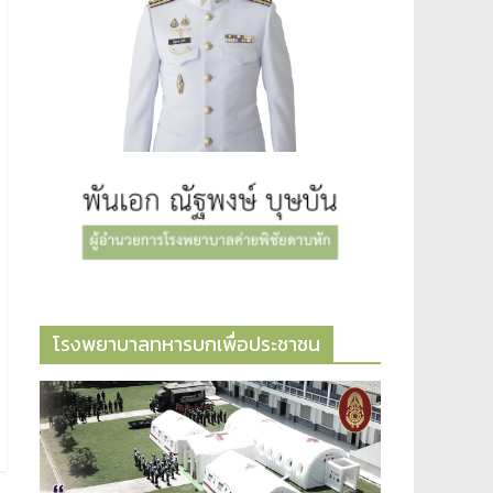
โรงพยาบาลทหารบกเพื่อประชาชน