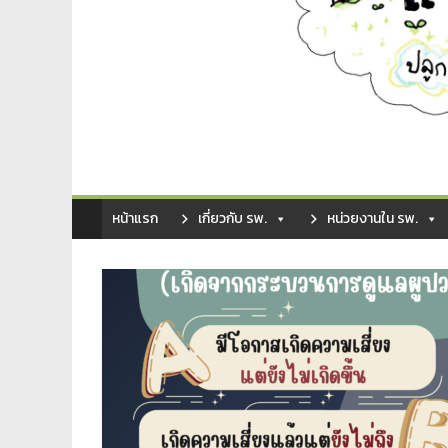
หน้าแรก
เกี่ยวกับ รพ.
หน่วยงานใน รพ.