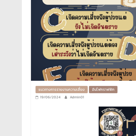
แนวทางการรายงานความเสี่ยง
อินโฟกราฟฟิค
19/06/2024
Admin01