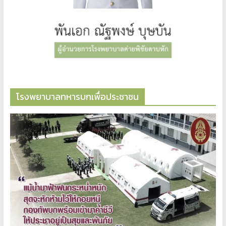
โรงพยาบาลทหารบกเพื่อประชาชน