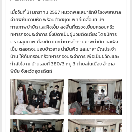
เมื่อวันที่ 31 มกราคม 2567 หมวดพลเสนารักษ์ โรงพยาบาล
ค่ายพิชัยดาบหัก พร้อมด้วยชุดแพทย์เคลื่อนที่ นัก
กายภาพบำบัด และฝังเข็ม ลงพื้นที่ตรวจเยี่ยมครอบครัว
ทหารกองประจำการ ซึ่งบิดาเป็นผู้ป่วยติดเตียง โดยมีการ
ตรวจสุขภาพเบื้องต้น แนะนำการทำกายภาพบำบัด และฝัง
เข็ม ตลอดจนมอบข้าวสาร น้ำมันพืช และยาสามัญประจำ
บ้าน ให้กับครอบครัวทหารกองประจำการ เพื่อเป็นขวัญและ
กำลังใจ ณ บ้านเลขที่ 380/3 หมู่ 3 ตำบลในเมือง อำเภอ
พิชัย จังหวัดอุตรดิตถ์