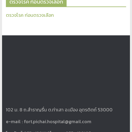
ตรวจโรค ก่อนตรวจเลือก
ตรวจโรค ก่อนตรวจเลือก
102 ม. 8 ถ.สำราญรื่น ต.ท่าเสา อ.เมือง อุตรดิตถ์ 53000
e-mail :
fort.pichai.hospital@gmail.com