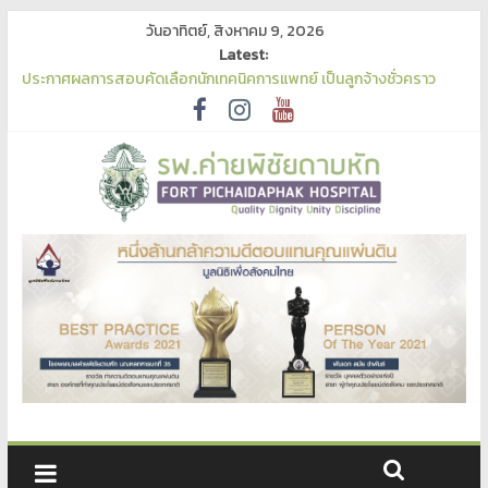
วันอาทิตย์, สิงหาคม 9, 2026
Latest:
ประกาศผลการสอบคัดเลือกนักเทคนิคการแพทย์ เป็นลูกจ้างชั่วคราว
รพ.ค่ายพิชัยดาบหัก
เผยแพร่ร่างประกาศและร่างเอกสารจัดซื้อจัดจ้าง จ้างเหมาบริการฟอก
เลือดด้วยเครื่องไตเทียมฯ ด้วยวิธีประกวดราคาอิเล็กทรอนิกส์ เพื่อรับฟัง
ความคิดเห็น
ประกาศเผยแพร่แผนการจัดซื้อจัดจ้าง ประจำปีงบประมาณ พ.ศ. 2570
ประกาศผู้ชนะการเสนอราคา ประกวดราคาซื้อเครื่องนวดหัวใจแบบ
อัตโนมัติ (Automated Chest Compression)
ประกาศประกวดราคาซื้อเครื่องนวดหัวใจแบบอัตโนมัติ (Automated
Chest Compression)