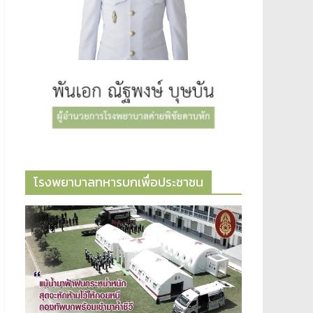
โรงพยาบาลทหารบกเพื่อประชาชน