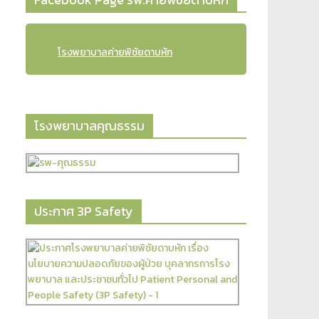
→
Facebook Page รพ.ค่ายพิชัยดาบหัก
โรงพยาบาลค่ายพิชัยดาบหัก
โรงพยาบาลคุณธรรม
ประกาศ 3P Safety