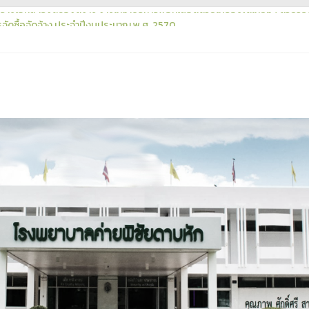
างเอกสารจัดซื้อจัดจ้าง จ้างเหมาบริการฟอกเลือดด้วยเครื่องไตเทียมฯ ด้วยวิธี
ัดซื้อจัดจ้าง ประจำปีงบประมาณ พ.ศ. 2570
าคา ประกวดราคาซื้อเครื่องนวดหัวใจแบบอัตโนมัติ (Automated Chest Comp
เครื่องนวดหัวใจแบบอัตโนมัติ (Automated Chest Compression)
กนักเทคนิคการแพทย์ เป็นลูกจ้างชั่วคราว รพ.ค่ายพิชัยดาบหัก