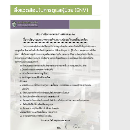
สิ่งแวดล้อมในการดูแลผู้ป่วย (ENV)