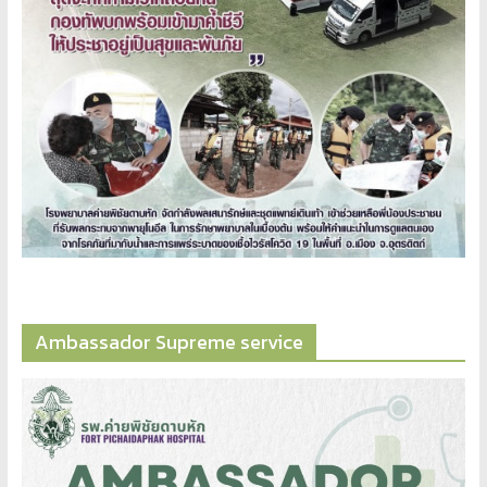
Ambassador​ Supreme​ service