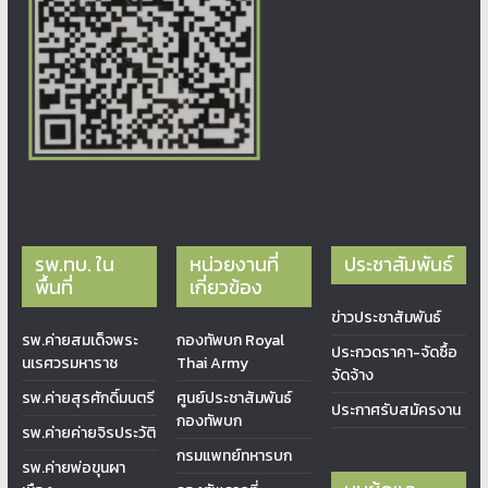
รพ.ทบ. ใน
หน่วยงานที่
ประชาสัมพันธ์
พื้นที่
เกี่ยวข้อง
ข่าวประชาสัมพันธ์
รพ.ค่ายสมเด็จพระ
กองทัพบก Royal
ประกวดราคา-จัดซื้อ
นเรศวรมหาราช
Thai Army
จัดจ้าง
รพ.ค่ายสุรศักดิ์มนตรี
ศูนย์ประชาสัมพันธ์
ประกาศรับสมัครงาน
กองทัพบก
รพ.ค่ายค่ายจิรประวัติ
กรมแพทย์ทหารบก
รพ.ค่ายพ่อขุนผา