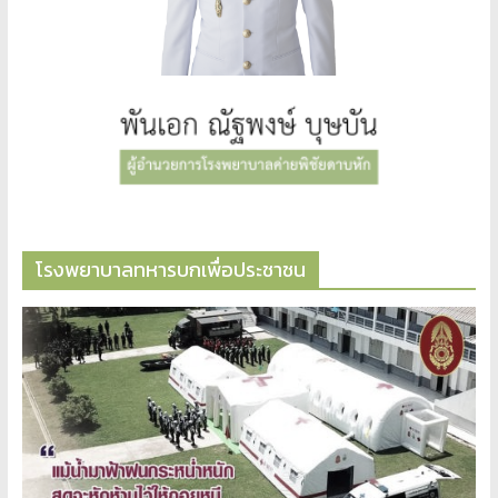
โรงพยาบาลทหารบกเพื่อประชาชน