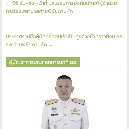
←
พิธี รับ-ส่ง หน้าที่ และมอบการบังคับบัญชาผู้อำนวย
การโรงพยาบาลค่ายพิชัยดาบหัก
ประกาศรายชื่อผู้มีสิทธิ์สอบเข้าเป็นลูกจ้างชั่วคราวปีงบ 69
รพ.ค่ายพิชัยดาบหัก
→
ผู้บัญชาการมณฑลทหารบกที่ ๓๕