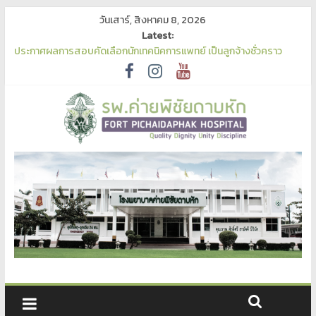
วันเสาร์, สิงหาคม 8, 2026
Latest:
ประกาศผลการสอบคัดเลือกนักเทคนิคการแพทย์ เป็นลูกจ้างชั่วคราว
รพ.ค่ายพิชัยดาบหัก
เผยแพร่ร่างประกาศและร่างเอกสารจัดซื้อจัดจ้าง จ้างเหมาบริการฟอก
เลือดด้วยเครื่องไตเทียมฯ ด้วยวิธีประกวดราคาอิเล็กทรอนิกส์ เพื่อรับฟัง
ความคิดเห็น
ประกาศเผยแพร่แผนการจัดซื้อจัดจ้าง ประจำปีงบประมาณ พ.ศ. 2570
ประกาศผู้ชนะการเสนอราคา ประกวดราคาซื้อเครื่องนวดหัวใจแบบ
อัตโนมัติ (Automated Chest Compression)
ประกาศประกวดราคาซื้อเครื่องนวดหัวใจแบบอัตโนมัติ (Automated
Chest Compression)