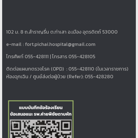
102 ม. 8 ถ.สำราญรื่น ต.ท่าเสา อ.เมือง อุตรดิตถ์ 53000
e-mail :
fort.pichai.hospital@gmail.com
โทรศัพท์ 055-428111 | โทรสาร 055-428105
ติดต่อแผนกตรวจโรค (OPD) : 055-428110 (ในเวลาราชการ)
ห้องฉุกเฉิน / ศูนย์ส่งต่อผู้ป่วย (Refer): 055-428280