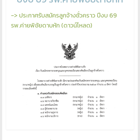
-> ประกาศรับสมัครลูกจ้างชั่วคราว ปีงบ 69
รพ.ค่ายพิชัยดาบหัก (ดาวน์โหลด)