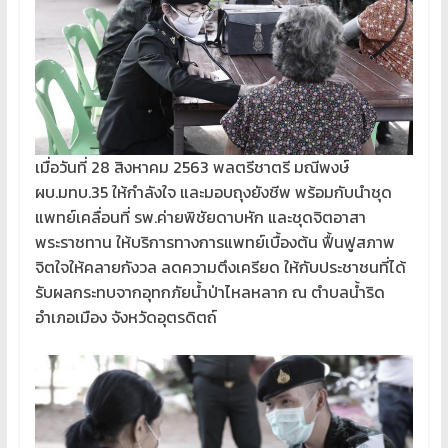
เมื่อวันที่ 28 สิงหาคม 2563 พลตรีชาตรี มณีพงษ์
ผบ.มทบ.35 ให้กำลังใจ และมอบถุงยังชีพ พร้อมกับนำชุด
แพทย์เคลื่อนที่ รพ.ค่ายพิชัยดาบหัก และชุดจิตอาสา
พระราชทาน ให้บริการทางการแพทย์เบื้องต้น ฟื้นฟูสภาพ
จิตใจให้คลายกังวล ลดความตึงเครียด ให้กับประชาชนที่ได้
รับผลกระทบจากอุทกภัยน้ำป่าไหลหลาก ณ ตำบลน้ำริด
อำเภอเมือง จังหวัดอุตรดิตถ์