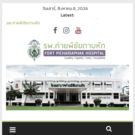
วันเสาร์, สิงหาคม 8, 2026
Latest:
ประกาศผลการสอบคัดเลือกนักเทคนิคการแพทย์ เป็นลูกจ้างชั่วคราว
รพ.ค่ายพิชัยดาบหัก
เผยแพร่ร่างประกาศและร่างเอกสารจัดซื้อจัดจ้าง จ้างเหมาบริการฟอก
เลือดด้วยเครื่องไตเทียมฯ ด้วยวิธีประกวดราคาอิเล็กทรอนิกส์ เพื่อรับฟัง
ความคิดเห็น
ประกาศเผยแพร่แผนการจัดซื้อจัดจ้าง ประจำปีงบประมาณ พ.ศ. 2570
ประกาศผู้ชนะการเสนอราคา ประกวดราคาซื้อเครื่องนวดหัวใจแบบ
อัตโนมัติ (Automated Chest Compression)
ประกาศประกวดราคาซื้อเครื่องนวดหัวใจแบบอัตโนมัติ (Automated
Chest Compression)