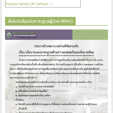
สิ่งแวดล้อมในการดูแลผู้ป่วย (ENV)