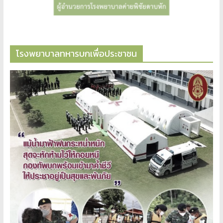
โรงพยาบาลทหารบกเพื่อประชาชน