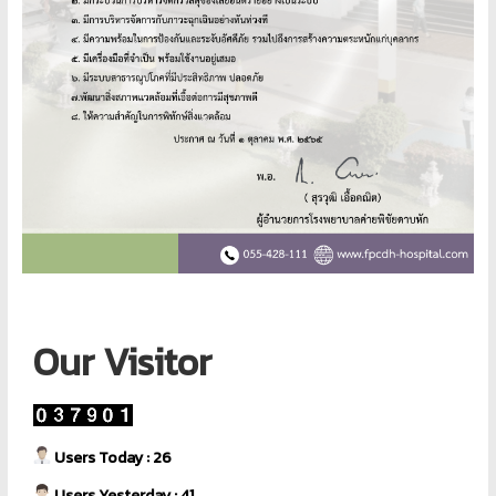
Our Visitor
Users Today : 26
Users Yesterday : 41