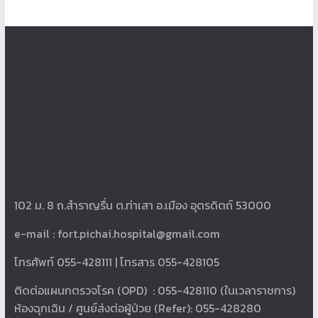
102 ม. 8 ถ.สำราญรื่น ต.ท่าเสา อ.เมือง อุตรดิตถ์ 53000
e-mail :
fort.pichai.hospital@gmail.com
โทรศัพท์ 055-428111 | โทรสาร 055-428105
ติดต่อแผนกตรวจโรค (OPD) : 055-428110 (ในเวลาราชการ)
ห้องฉุกเฉิน / ศูนย์ส่งต่อผู้ป่วย (Refer): 055-428280