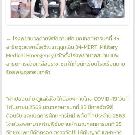
←
โรงพยาบาลค่ายพิชัยดาบหัก มณฑลทหารบกที่ 35
สาธิตชุดแพทย์เผชิญเหตุฉุกเฉิน (M-MERT: Military
Medical Emergency) จัดตั้งโรงพยาบาลสนาม และ
สาธิตการช่วยเหลือประชาชน ให้กับนักเรียนโรงเรียนนาย
ร้อยพระจุลจอมเกล้า
“ฝึกปลอดภัย ดูแลใส่ใจ ให้น้องๆห่างไกล COVID-19”วันที่
1 กันยายน 2563 มณฑลทหารบกที่ 35 มีการจัดพิธี
ต้อนรับ และเปิดการฝึกทหารใหม่ พลัดที่ 1 ประจำปี 2563
โดยโรงพยาบาลค่ายพิชัยดาบหัก มณฑลทหารบกที่ 35
จัดชุดแพทย์คัดกรอง ตรวจวัดไข้ ให้กับญาติ และทหาร