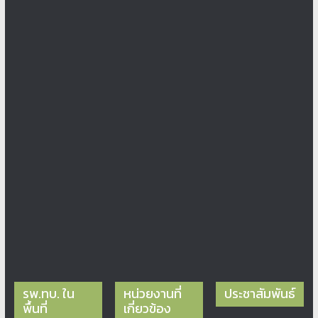
รพ.ทบ. ใน
หน่วยงานที่
ประชาสัมพันธ์
พื้นที่
เกี่ยวข้อง