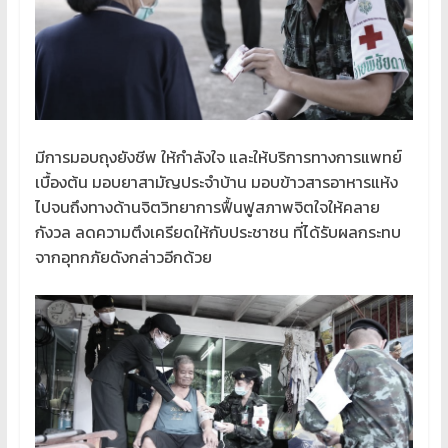
มีการมอบถุงยังชีพ ให้กำลังใจ และให้บริการทางการแพทย์
เบื้องต้น มอบยาสามัญประจำบ้าน มอบข้าวสารอาหารแห้ง
ไปจนถึงทางด้านจิตวิทยาการฟื้นฟูสภาพจิตใจให้คลาย
กังวล ลดความตึงเครียดให้กับประชาชน ที่ได้รับผลกระทบ
จากอุทกภัยดังกล่าวอีกด้วย