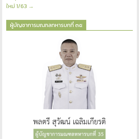
ใหม่ 1/63
→
ผู้บัญชาการมณฑลทหารบกที่ ๓๕