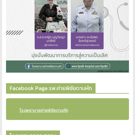
Facebook Page รพ.ค่ายพิชัยดาบหัก
โรงพยาบาลค่ายพิชัยดาบหัก