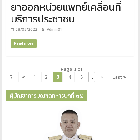
ยาออกหน่วยแพทย์เคลื่อนที่
บริการประชาชน
28/03/2022
Admin01
Read more
Page 3 of
7
«
1
2
3
4
5
...
»
Last »
ผู้บัญชาการมณฑลทหารบกที่ ๓๕