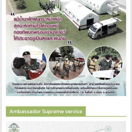
Ambassador​ Supreme​ service