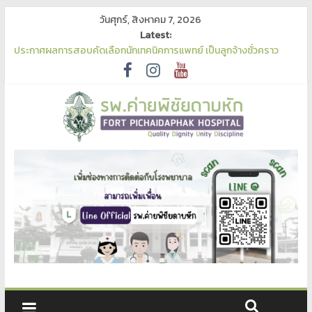
วันศุกร์, สิงหาคม 7, 2026
Latest:
ประกาศผลการสอบคัดเลือกนักเทคนิคการแพทย์ เป็นลูกจ้างชั่วคราว
รพ.ค่ายพิชัยดาบหัก
เผยแพร่ร่างประกาศและร่างเอกสารจัดซื้อจัดจ้าง จ้างเหมาบริการฟอก
เลือดด้วยเครื่องไตเทียมฯ ด้วยวิธีประกวดราคาอิเล็กทรอนิกส์ เพื่อรับฟัง
ความคิดเห็น
ประกาศเผยแพร่แผนการจัดซื้อจัดจ้าง ประจำปีงบประมาณ พ.ศ. 2570
ประกาศผู้ชนะการเสนอราคา ประกวดราคาซื้อเครื่องนวดหัวใจแบบ
อัตโนมัติ (Automated Chest Compression)
ประกาศประกวดราคาซื้อเครื่องนวดหัวใจแบบอัตโนมัติ (Automated
Chest Compression)