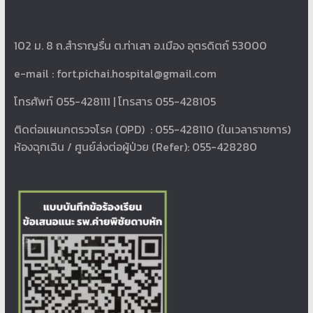
102 ม. 8 ถ.สำราญรื่น ต.ท่าเสา อ.เมือง อุตรดิตถ์ 53000
e-mail :
fort.pichai.hospital@gmail.com
โทรศัพท์ 055-428111 | โทรสาร 055-428105
ติดต่อแผนกตรวจโรค (OPD) : 055-428110 (ในเวลาราชการ)
ห้องฉุกเฉิน / ศูนย์ส่งต่อผู้ป่วย (Refer): 055-428280