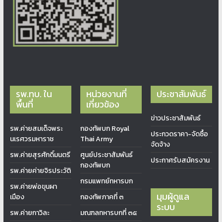
รพ.ทบ. ใน
หน่วยงานที่
ประชาสัมพันธ์
พื้นที่
เกี่ยวข้อง
ข่าวประชาสัมพันธ์
รพ.ค่ายสมเด็จพระ
กองทัพบก Royal
ประกวดราคา-จัดซื้อ
นเรศวรมหาราช
Thai Army
จัดจ้าง
รพ.ค่ายสุรศักดิ์มนตรี
ศูนย์ประชาสัมพันธ์
ประกาศรับสมัครงาน
กองทัพบก
รพ.ค่ายค่ายจิรประวัติ
กรมแพทย์ทหารบก
รพ.ค่ายพ่อขุนผา
มุมผู้ดูแล
เมือง
กองทัพภาคที่ ๓
ระบบ
รพ.ค่ายกาวิละ
มณฑลทหารบกที่ ๓๕