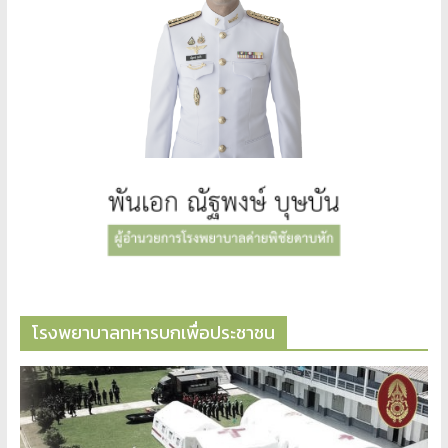
โรงพยาบาลทหารบกเพื่อประชาชน