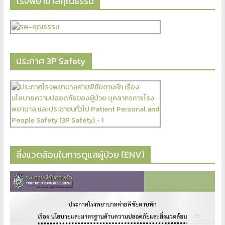
โรงพยาบาลคุณธรรม
ประกาศ 3P Safety
สิ่งแวดล้อมในการดูแลผู้ป่วย (ENV)