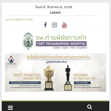
วันเสาร์, สิงหาคม 8, 2026
Latest:
ประกาศผลการสอบคัดเลือกนักเทคนิคการแพทย์ เป็นลูกจ้างชั่วคราว
รพ.ค่ายพิชัยดาบหัก
เผยแพร่ร่างประกาศและร่างเอกสารจัดซื้อจัดจ้าง จ้างเหมาบริการฟอก
เลือดด้วยเครื่องไตเทียมฯ ด้วยวิธีประกวดราคาอิเล็กทรอนิกส์ เพื่อรับฟัง
ความคิดเห็น
ประกาศเผยแพร่แผนการจัดซื้อจัดจ้าง ประจำปีงบประมาณ พ.ศ. 2570
ประกาศผู้ชนะการเสนอราคา ประกวดราคาซื้อเครื่องนวดหัวใจแบบ
อัตโนมัติ (Automated Chest Compression)
ประกาศประกวดราคาซื้อเครื่องนวดหัวใจแบบอัตโนมัติ (Automated
Chest Compression)