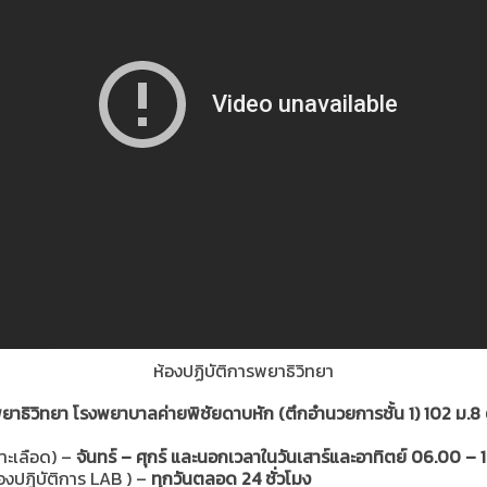
ห้องปฏิบัติการพยาธิวิทยา
าธิวิทยา โรงพยาบาลค่ายพิชัยดาบหัก (ตึกอำนวยการชั้น 1)
102 ม.8 
าะเลือด) –
จันทร์ – ศุกร์ และนอกเวลาในวันเสาร์และอาทิตย์ 06.00 – 
องปฎิบัติการ LAB ) –
ทุกวันตลอด 24 ชั่วโมง