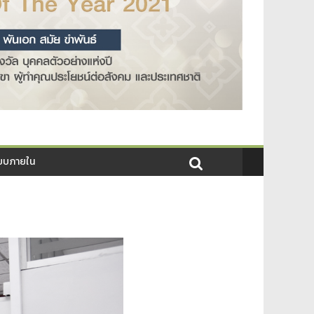
บบภายใน