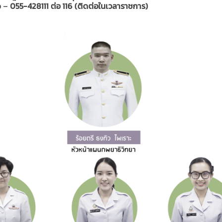
อ –
055-428111 ต่อ 116
(ติดต่อในเวลาราชการ)