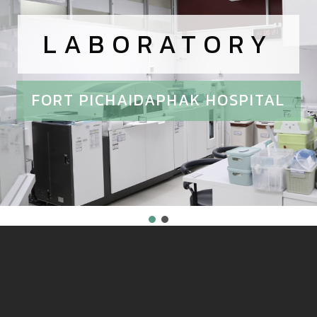
LABORATORY
FORT PICHAIDAPHAK HOSPITAL