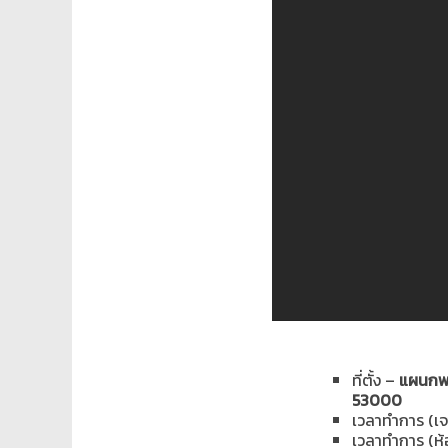
ที่ตั้ง –
แผนกพย
53000
เวลาทำการ (เจ
เวลาทำการ (ห้