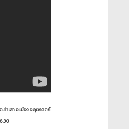
ต.ท่าเสา อ.เมือง จ.อุตรดิตถ์
16.30