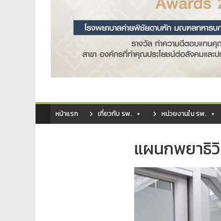
หน้าแรก
เกี่ยวกับ รพ.
หน่วยงานใน รพ.
แผนกพยาธิว