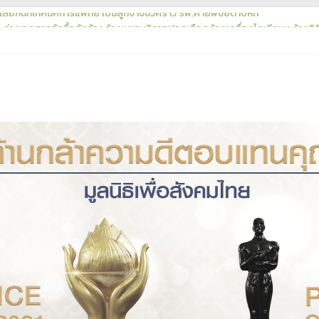
อกนักเทคนิคการแพทย์ เป็นลูกจ้างชั่วคราว รพ.ค่ายพิชัยดาบหัก
่างเอกสารจัดซื้อจัดจ้าง จ้างเหมาบริการฟอกเลือดด้วยเครื่องไตเทียมฯ ด้วยวิธ
จัดซื้อจัดจ้าง ประจำปีงบประมาณ พ.ศ. 2570
ราคา ประกวดราคาซื้อเครื่องนวดหัวใจแบบอัตโนมัติ (Automated Chest Comp
อเครื่องนวดหัวใจแบบอัตโนมัติ (Automated Chest Compression)