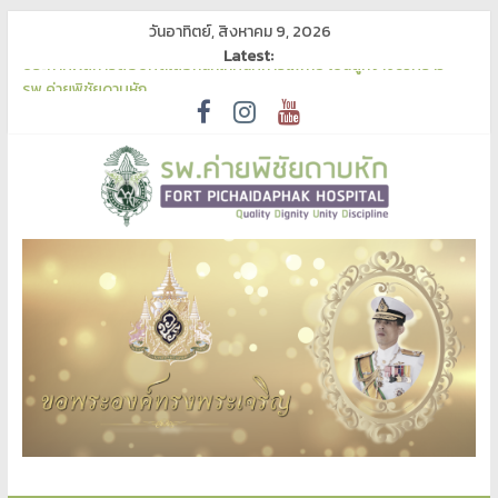
วันอาทิตย์, สิงหาคม 9, 2026
Latest:
ประกาศผลการสอบคัดเลือกนักเทคนิคการแพทย์ เป็นลูกจ้างชั่วคราว
รพ.ค่ายพิชัยดาบหัก
เผยแพร่ร่างประกาศและร่างเอกสารจัดซื้อจัดจ้าง จ้างเหมาบริการฟอก
เลือดด้วยเครื่องไตเทียมฯ ด้วยวิธีประกวดราคาอิเล็กทรอนิกส์ เพื่อรับฟัง
ความคิดเห็น
ประกาศเผยแพร่แผนการจัดซื้อจัดจ้าง ประจำปีงบประมาณ พ.ศ. 2570
ประกาศผู้ชนะการเสนอราคา ประกวดราคาซื้อเครื่องนวดหัวใจแบบ
อัตโนมัติ (Automated Chest Compression)
ประกาศประกวดราคาซื้อเครื่องนวดหัวใจแบบอัตโนมัติ (Automated
Chest Compression)